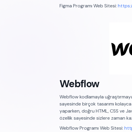
Figma Programı Web Sitesi:
https:
Webflow
Webflow kodlamayla uğraştırmay
sayesinde birçok tasarımı kolayca
yaparken, doğru HTML, CSS ve Jav
özellik sayesinde sizlere zaman ka
Webflow Programı Web Sitesi:
htt