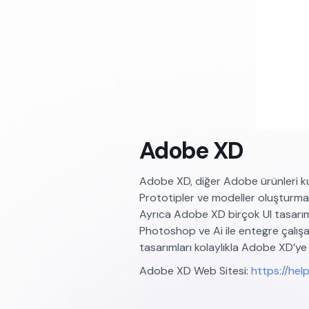
Adobe XD
Adobe XD, diğer Adobe ürünleri ku
Prototipler ve modeller oluşturmak 
Ayrıca Adobe XD birçok UI tasarım
Photoshop ve Ai ile entegre çalışa
tasarımları kolaylıkla Adobe XD’ye
Adobe XD Web Sitesi:
https://hel