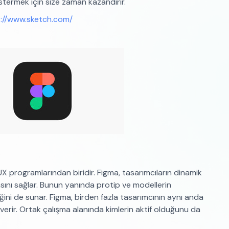
stermek için size zaman kazandırır.
://www.sketch.com/
 programlarından biridir. Figma, tasarımcıların dinamik
sını sağlar. Bunun yanında protip ve modellerin
lliğini de sunar. Figma, birden fazla tasarımcının aynı anda
 verir. Ortak çalışma alanında kimlerin aktif olduğunu da