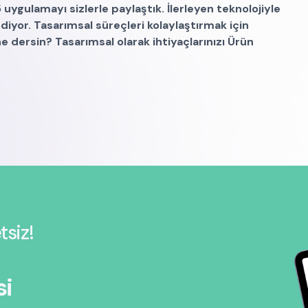
5 uygulamayı sizlerle paylaştık. İlerleyen teknolojiyle
yor. Tasarımsal süreçleri kolaylaştırmak için
ersin? Tasarımsal olarak ihtiyaçlarınızı Ürün
tsiz!
si