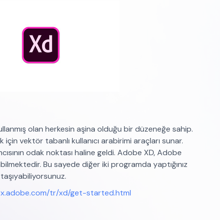
llanmış olan herkesin aşina olduğu bir düzeneğe sahip.
için vektör tabanlı kullanıcı arabirimi araçları sunar.
cısının odak noktası haline geldi. Adobe XD, Adobe
bilmektedir. Bu sayede diğer iki programda yaptığınız
 taşıyabiliyorsunuz.
px.adobe.com/tr/xd/get-started.html