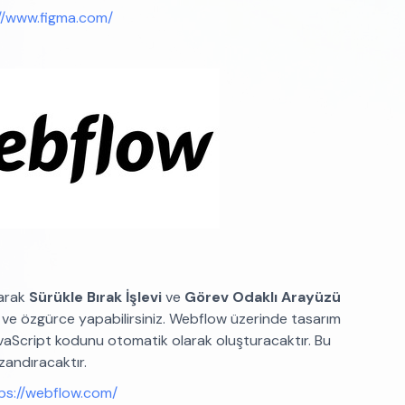
//www.figma.com/
arak
Sürükle Bırak İşlevi
ve
Görev Odaklı Arayüzü
 ve özgürce yapabilirsiniz. Webflow üzerinde tasarım
aScript kodunu otomatik olarak oluşturacaktır. Bu
zandıracaktır.
ps://webflow.com/