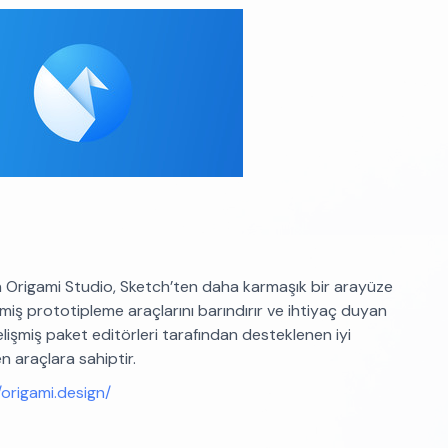
an Origami Studio, Sketch’ten daha karmaşık bir arayüze
şmiş prototipleme araçlarını barındırır ve ihtiyaç duyan
gelişmiş paket editörleri tarafından desteklenen iyi
n araçlara sahiptir.
/origami.design/