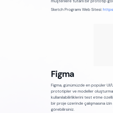
müşterilere tutarlı bir prototip gö
Sketch Programı Web Sitesi:
https
Figma
Figma, günümüzde en popüler UI/UX
prototipler ve modeller oluşturma
kullanılabilirliklerini test etme öze
bir proje üzerinde çalışmasına izin
görebilirsiniz.