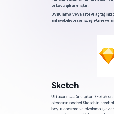
ortaya çıkarmıştır.
Uygulama veya siteyi açtığınızda
anlayabiliyorsanız, işletmeye ai
Sketch
UI tasarımda öne çıkan Sketch en 
olmasının nedeni Sketch’in sembol ki
boyutlandırma ve hizalama işlevler