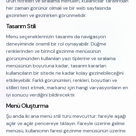
ürün filtreleri ve sıralama menüleri, kullanıcılar tarafından
her zaman görünür olmalı ve bir web sayfasında
gezinirken ve gezinirken görünmelidir.
Tasarım Stili
Menü seçeneklerinizin tasarımı da navigasyon
deneyiminde önemli bir rol oynayabilir. Düğme
renklerinden ve birincil gezinme menüsünün
görünümünden kullanılan yazı tiplerine ve sıralama
menüsünün boyutuna kadar, tasarım kararları
kullanıcıların bir sitede ne kadar kolay gezinebileceğini
etkileyebilir. Farklı görünümleri, renkleri, boyutları ve
stilleri test etmek, markanız için hangi varyasyonların en
iyi sonucu verdiğini bildirecektir.
Menü Oluşturma
Şu anda iki ana menü stili türü mevcuttur: fareyle aşağı
açılır ve açılır pencereye tıklayın. Fareyle üzerine gelme
menüsü, kullanıcının faresi gezinme menüsünün üzerine