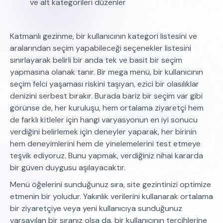
ve alt kategorileri düzenler
Katmanlı gezinme, bir kullanıcının kategori listesini ve
aralarından seçim yapabileceği seçenekler listesini
sınırlayarak belirli bir anda tek ve basit bir seçim
yapmasına olanak tanır. Bir mega menü, bir kullanıcının
seçim felci yaşaması riskini taşıyan, ezici bir olasılıklar
denizini serbest bırakır. Burada bariz bir seçim var gibi
görünse de, her kuruluşu, hem ortalama ziyaretçi hem
de farklı kitleler için hangi varyasyonun en iyi sonucu
verdiğini belirlemek için deneyler yaparak, her birinin
hem deneyimlerini hem de yinelemelerini test etmeye
teşvik ediyoruz. Bunu yapmak, verdiğiniz nihai kararda
bir güven duygusu aşılayacaktır.
Menü öğelerini sunduğunuz sıra, site gezintinizi optimize
etmenin bir yoludur. Yakınlık verilerini kullanarak ortalama
bir ziyaretçiye veya yeni kullanıcıya sunduğunuz
varsayılan bir sıranız olsa da, bir kullanıcının tercihlerine