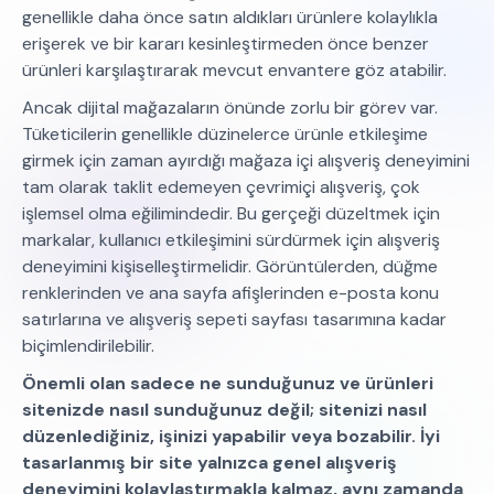
genellikle daha önce satın aldıkları ürünlere kolaylıkla
erişerek ve bir kararı kesinleştirmeden önce benzer
ürünleri karşılaştırarak mevcut envantere göz atabilir.
Ancak dijital mağazaların önünde zorlu bir görev var.
Tüketicilerin genellikle düzinelerce ürünle etkileşime
girmek için zaman ayırdığı mağaza içi alışveriş deneyimini
tam olarak taklit edemeyen çevrimiçi alışveriş, çok
işlemsel olma eğilimindedir. Bu gerçeği düzeltmek için
markalar, kullanıcı etkileşimini sürdürmek için alışveriş
deneyimini kişiselleştirmelidir. Görüntülerden, düğme
renklerinden ve ana sayfa afişlerinden e-posta konu
satırlarına ve alışveriş sepeti sayfası tasarımına kadar
biçimlendirilebilir.
Önemli olan sadece ne sunduğunuz ve ürünleri
sitenizde nasıl sunduğunuz değil; sitenizi nasıl
düzenlediğiniz, işinizi yapabilir veya bozabilir. İyi
tasarlanmış bir site yalnızca genel alışveriş
deneyimini kolaylaştırmakla kalmaz, aynı zamanda