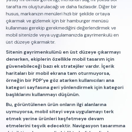
tarafta mı oluşturulacağı ve daha fazlasıdır. Diğer bir
husus, markanızın menüleri hızlı bir şekilde ortaya
çıkarmak ve gizlemek için bir hamburger menüsü
kullanması gerekip gerekmediğini değerlendirmek ve
mobil sitenizde veya uygulamanızda gayrimenkulü en
üst düzeye çıkarmaktır.
Sitenin gayrimenkulünü en üst düzeye çıkarmayı
denerken, ekiplerin özellikle mobil tasarım için
güvenebileceği bazı ek stratejiler vardır. İçerik
haritaları bir mobil ekrana tam oturmuyorsa,
örneğin bir PDP’ye göz atarken kullanıcıları ana
kategori sayfasına geri yönlendirmek için kategori
başlıklarını kullanmayı düşünün.
Bu, görüntülenen ürün onların ilgi alanlarına
uymuyorsa, mobil siteyi veya uygulamayı terk
etmek yerine ürünleri keşfetmeye devam
etmelerini teşvik edecektir. Navigasyon tasarımına