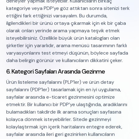
deneyler yapmak isteyebilir. Kullanıcıların birkaç
kategoriye veya PDP’ye göz attıktan sonra sitenizi terk
ettiğini fark ettiğinizi varsayalım. Bu durumda,
ilgilendikleri bir ürünü ortaya çıkarmak için ek bir çaba
olarak onları yerinde arama yapmaya teşvik etmek
isteyebilirsiniz. Özellikle büyük ürün katalogları olan
şirketler için yararlıdır, arama menüsü tasarımının farklı
varyasyonlarını test etmeyi düşünün, böylece sayfada
daha belirgin görünür ve kullanıcıların dikkatini çeker.
6. Kategori Sayfaları Arasında Gezinme
Ürün listeleme sayfalarını (PLP’ler) ve ürün detay
sayfalarını (PDP’ler) tasarlamak için en iyi uygulama,
sayfalar arasında e-ticaret gezinmesini optimize
etmektir. Bir kullanıcı bir PDP’ye ulaştığında, aradıklarını
bulamadıkları takdirde ilk arama sonuçları sayfasına
kolayca dönmek isteyebilirler. Sitede gezinmeyi
kolaylaştırmak için içerik haritalarını entegre ederek,
sayfalar arasında ileri geri gezinirken kullanıcıların