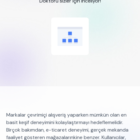
Doktoru sizler için inceliyor!
Markalar çevrimiçi alışveriş yaparken mümkün olan en
basit keşif deneyimini kolaylaştırmayı hedeflemelidir.
Birçok bakımdan, e-ticaret deneyimi, gerçek mekanda
faaliyet gösteren mağazalarınkine benzer. Kullanıcılar,