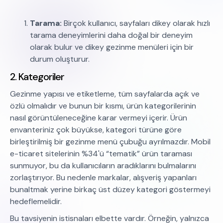
Tarama:
Birçok kullanıcı, sayfaları dikey olarak hızlı
tarama deneyimlerini daha doğal bir deneyim
olarak bulur ve dikey gezinme menüleri için bir
durum oluşturur.
2. Kategoriler
Gezinme yapısı ve etiketleme, tüm sayfalarda açık ve
özlü olmalıdır ve bunun bir kısmı, ürün kategorilerinin
nasıl görüntüleneceğine karar vermeyi içerir. Ürün
envanteriniz çok büyükse, kategori türüne göre
birleştirilmiş bir gezinme menü çubuğu ayrılmazdır. Mobil
e-ticaret sitelerinin %34'ü “tematik” ürün taraması
sunmuyor, bu da kullanıcıların aradıklarını bulmalarını
zorlaştırıyor. Bu nedenle markalar, alışveriş yapanları
bunaltmak yerine birkaç üst düzey kategori göstermeyi
hedeflemelidir.
Bu tavsiyenin istisnaları elbette vardır. Örneğin, yalnızca