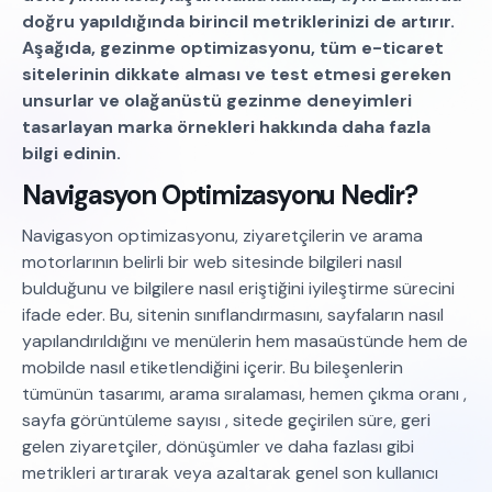
doğru yapıldığında birincil metriklerinizi de artırır.
Aşağıda, gezinme optimizasyonu, tüm e-ticaret
sitelerinin dikkate alması ve test etmesi gereken
unsurlar ve olağanüstü gezinme deneyimleri
tasarlayan marka örnekleri hakkında daha fazla
bilgi edinin.
Navigasyon Optimizasyonu Nedir?
Navigasyon optimizasyonu, ziyaretçilerin ve arama
motorlarının belirli bir web sitesinde bilgileri nasıl
bulduğunu ve bilgilere nasıl eriştiğini iyileştirme sürecini
ifade eder. Bu, sitenin sınıflandırmasını, sayfaların nasıl
yapılandırıldığını ve menülerin hem masaüstünde hem de
mobilde nasıl etiketlendiğini içerir. Bu bileşenlerin
tümünün tasarımı, arama sıralaması, hemen çıkma oranı ,
sayfa görüntüleme sayısı , sitede geçirilen süre, geri
gelen ziyaretçiler, dönüşümler ve daha fazlası gibi
metrikleri artırarak veya azaltarak genel son kullanıcı