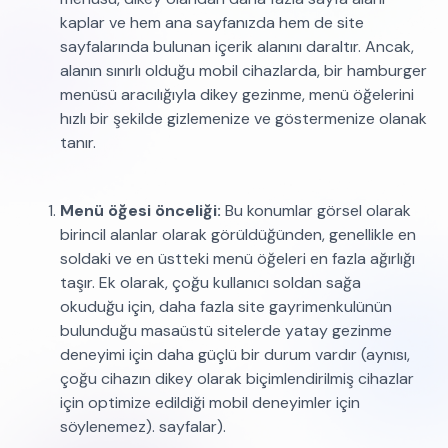
kaplar ve hem ana sayfanızda hem de site
sayfalarında bulunan içerik alanını daraltır. Ancak,
alanın sınırlı olduğu mobil cihazlarda, bir hamburger
menüsü aracılığıyla dikey gezinme, menü öğelerini
hızlı bir şekilde gizlemenize ve göstermenize olanak
tanır.
Menü öğesi önceliği:
Bu konumlar görsel olarak
birincil alanlar olarak görüldüğünden, genellikle en
soldaki ve en üstteki menü öğeleri en fazla ağırlığı
taşır. Ek olarak, çoğu kullanıcı soldan sağa
okuduğu için, daha fazla site gayrimenkulünün
bulunduğu masaüstü sitelerde yatay gezinme
deneyimi için daha güçlü bir durum vardır (aynısı,
çoğu cihazın dikey olarak biçimlendirilmiş cihazlar
için optimize edildiği mobil deneyimler için
söylenemez). sayfalar).