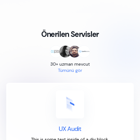
Önerilen Servisler
30+ uzman mevcut
Tümünü gör
UX Audit
This is some text inside of a div block.