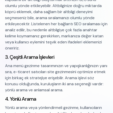
olumlu yönde etkileyebilir. Altbilginize doğru miktarda
köprü eklemek, daha sağlam bir altbilgi deneyimi
seçmeseniz bile, arama sıralamanızı olumlu yönde
etkileyecektir. Listelenen her bağlantı SEO sıralaması için
analiz edilir, bu nedenle altbilgiye çok fazla anahtar
kelime koymamanız gerekirken, markanıza değer katan
veya kullanıcı eylemini teşvik eden ifadeleri eklemenizi
öneririz.
3. Çeşitli Arama İşlevleri
Ana menü gezinme tasarımınızın ve yapışkanlığınızın yanı
sıra, e-ticaret satıcıları site gezinmesini optimize etmek
için birkaç ek stratejiye erişebilir. Arama işlevi söz
konusu olduğunda, kuruluşların iki ana seçeneği vardır:
yönlü arama ve anlamsal arama.
4. Yönlü Arama
Yönlü arama veya yönlendirmeli gezinme, kullanıcıların