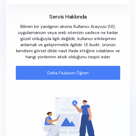
Servis Hakkında
Bilinen bir yanılgının aksine Kullanıcı Arayüzü (UI),
uygulamanızın veya web sitenizin sadece ne kadar
güzel olduğuyla ilgili değildir, kullanıcı etkileşimini
anlamak ve geliştirmekle ilgilidir. UI Audit, ürünün
kendisini görsel dilde nasıl ifade ettiğine odaklanır ve
hangi yönlerinin eksik olduğunu tespit eder.
Daha Fazlasını Öğren