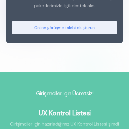
paketlerimizle ilgili destek alın.
Online görüşme talebi oluşturun
Girişimciler için Ücretsiz!
UX Kontrol Listesi
Girişimciler için hazırladığımız UX Kontrol Listesi şimdi