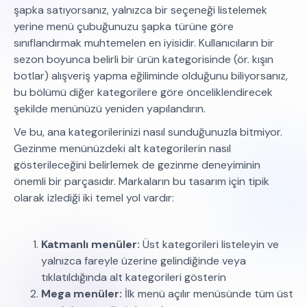
şapka satıyorsanız, yalnızca bir seçeneği listelemek
yerine menü çubuğunuzu şapka türüne göre
sınıflandırmak muhtemelen en iyisidir. Kullanıcıların bir
sezon boyunca belirli bir ürün kategorisinde (ör. kışın
botlar) alışveriş yapma eğiliminde olduğunu biliyorsanız,
bu bölümü diğer kategorilere göre önceliklendirecek
şekilde menünüzü yeniden yapılandırın.
Ve bu, ana kategorilerinizi nasıl sunduğunuzla bitmiyor.
Gezinme menünüzdeki alt kategorilerin nasıl
gösterileceğini belirlemek de gezinme deneyiminin
önemli bir parçasıdır. Markaların bu tasarım için tipik
olarak izlediği iki temel yol vardır:
Katmanlı menüler:
Üst kategorileri listeleyin ve
yalnızca fareyle üzerine gelindiğinde veya
tıklatıldığında alt kategorileri gösterin
Mega menüler:
İlk menü açılır menüsünde tüm üst