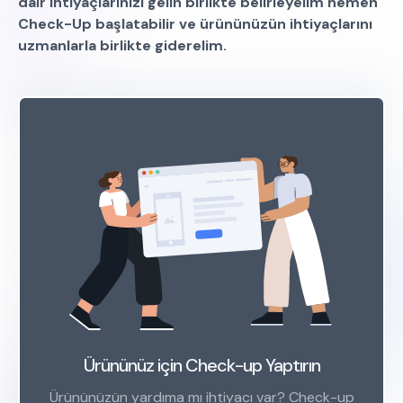
dair ihtiyaçlarınızı gelin birlikte belirleyelim hemen
Check-Up başlatabilir ve ürününüzün ihtiyaçlarını
uzmanlarla birlikte giderelim.
Ürününüz için Check-up Yaptırın
Ürününüzün yardıma mı ihtiyacı var? Check-up