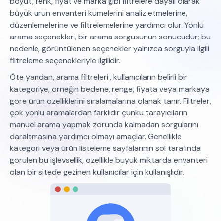
boyut, renk, fiyat ve marka gibi filtrelere dayalı olarak
büyük ürün envanteri kümelerini analiz etmelerine,
düzenlemelerine ve filtrelemelerine yardımcı olur. Yönlü
arama seçenekleri, bir arama sorgusunun sonucudur; bu
nedenle, görüntülenen seçenekler yalnızca sorguyla ilgili
filtreleme seçenekleriyle ilgilidir.
Öte yandan, arama filtreleri , kullanıcıların belirli bir
kategoriye, örneğin bedene, renge, fiyata veya markaya
göre ürün özelliklerini sıralamalarına olanak tanır. Filtreler,
çok yönlü aramalardan farklıdır çünkü tarayıcıların
manuel arama yapmak zorunda kalmadan sorgularını
daraltmasına yardımcı olmayı amaçlar. Genellikle
kategori veya ürün listeleme sayfalarının sol tarafında
görülen bu işlevsellik, özellikle büyük miktarda envanteri
olan bir sitede gezinen kullanıcılar için kullanışlıdır.