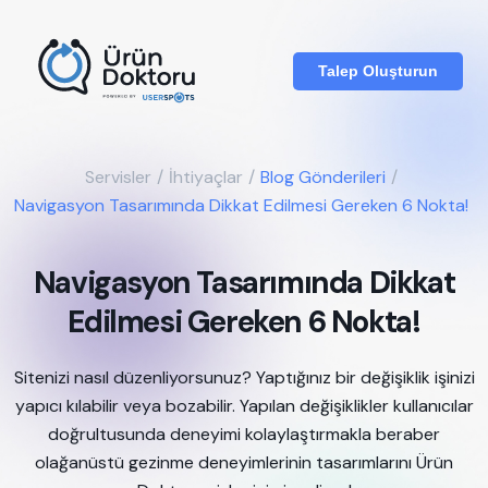
Talep Oluşturun
Servisler
/
İhtiyaçlar
/
Blog Gönderileri
/
Navigasyon Tasarımında Dikkat Edilmesi Gereken 6 Nokta!
Navigasyon Tasarımında Dikkat
Edilmesi Gereken 6 Nokta!
Sitenizi nasıl düzenliyorsunuz? Yaptığınız bir değişiklik işinizi
yapıcı kılabilir veya bozabilir. Yapılan değişiklikler kullanıcılar
doğrultusunda deneyimi kolaylaştırmakla beraber
olağanüstü gezinme deneyimlerinin tasarımlarını Ürün