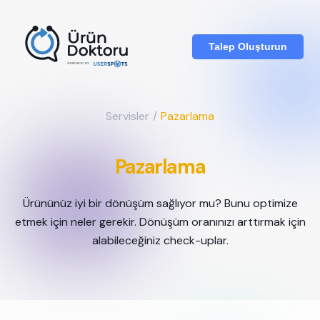
Talep Oluşturun
Servisler
/
Pazarlama
Pazarlama
Ürününüz iyi bir dönüşüm sağlıyor mu? Bunu optimize
etmek için neler gerekir. Dönüşüm oranınızı arttırmak için
alabileceğiniz check-uplar.