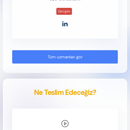
Girişim
Tüm uzmanları gör
Ne Teslim Edeceğiz?