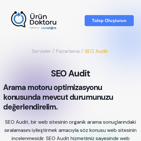
Talep Oluşturun
Servisler
/
Pazarlama
/
SEO Audit
SEO Audit
Arama motoru optimizasyonu
konusunda mevcut durumunuzu
değerlendirelim.
SEO Audit, bir web sitesinin organik arama sonuçlarındaki
sıralamasını iyileştirmek amacıyla söz konusu web sitesinin
incelenmesidir. SEO Audit hizmetimiz sayesinde web