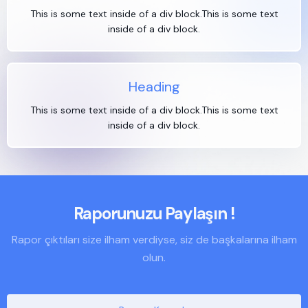
This is some text inside of a div block.This is some text
inside of a div block.
Heading
This is some text inside of a div block.This is some text
inside of a div block.
Raporunuzu Paylaşın !
Rapor çıktıları size ilham verdiyse, siz de başkalarına ilham
olun.