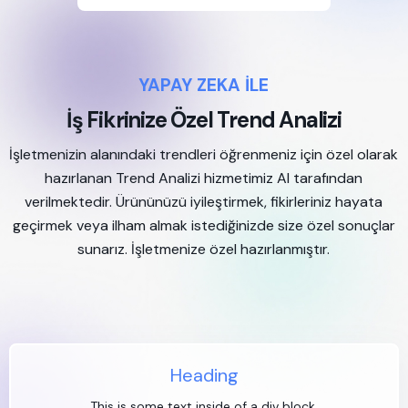
YAPAY ZEKA İLE
İş Fikrinize Özel Trend Analizi
İşletmenizin alanındaki trendleri öğrenmeniz için özel olarak
hazırlanan Trend Analizi hizmetimiz AI tarafından
verilmektedir. Ürününüzü iyileştirmek, fikirleriniz hayata
geçirmek veya ilham almak istediğinizde size özel sonuçlar
sunarız. İşletmenize özel hazırlanmıştır.
Heading
This is some text inside of a div block.