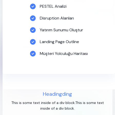
This is some text inside of a div block.
PESTEL Analizi
Disruption Alanları
Heading
Yatırım Sunumu Oluştur
This is some text inside of a div block.This is some text
inside of a div block.
Landing Page Outline
Müşteri Yolculuğu Haritası
Headingding
This is some text inside of a div block.This is some text
inside of a div block.
Headingding
This is some text inside of a div block.This is some text
inside of a div block.