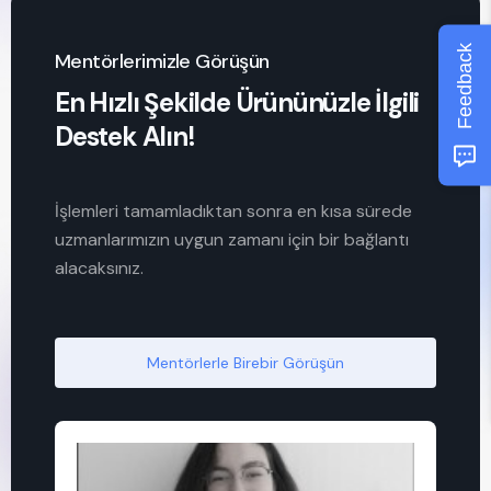
Feedback
Mentörlerimizle Görüşün
En Hızlı Şekilde Ürününüzle İlgili
Destek Alın!
İşlemleri tamamladıktan sonra en kısa sürede
uzmanlarımızın uygun zamanı için bir bağlantı
alacaksınız.
Mentörlerle Birebir Görüşün