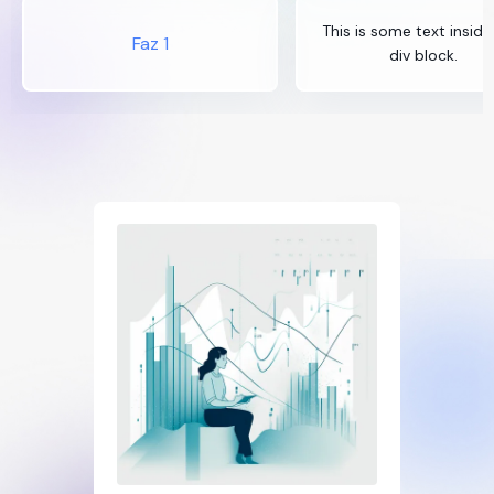
This is some text inside
Faz 1
div block.