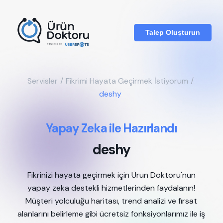
Talep Oluşturun
Servisler
/
Fikrimi Hayata Geçirmek İstiyorum
/
deshy
Yapay Zeka ile Hazırlandı
deshy
Fikrinizi hayata geçirmek için Ürün Doktoru'nun
yapay zeka destekli hizmetlerinden faydalanın!
Müşteri yolculuğu haritası, trend analizi ve fırsat
alanlarını belirleme gibi ücretsiz fonksiyonlarımız ile iş