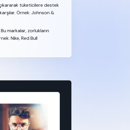
çıkararak tüketicilere destek
 karşılar. Örnek: Johnson &
 Bu markalar, zorlukların
nek: Nike, Red Bull