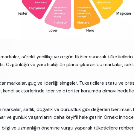
 markalar, sürekli yenilikçi ve özgün fikirler sunarak tüketicilerin
r. Özgünlüğü ve yaratıcılığı ön plana çıkaran bu markalar, sekt
 markalar, güç ve liderliği simgeler. Tüketicilere statü ve pres
r, kendi sektörlerinde lider ve otoriter konumda olmayı hedefl
markalar, saflık, doğallık ve dürüstlük gibi değerleri benimser. 
ar ve günlük yaşamlarını daha keyifli hale getirir. Örnek: Inno
 bilgi ve uzmanlığın önemine vurgu yaparak tüketicilere rehberli