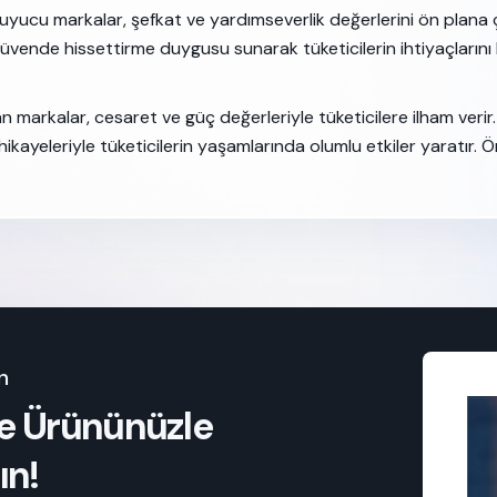
yucu markalar, şefkat ve yardımseverlik değerlerini ön plana 
güvende hissettirme duygusu sunarak tüketicilerin ihtiyaçlarını
 markalar, cesaret ve güç değerleriyle tüketicilere ilham verir.
kayeleriyle tüketicilerin yaşamlarında olumlu etkiler yaratır. Ör
n
lde Ürününüzle
ın!