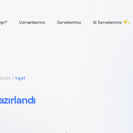
ışır?
Uzmanlarımız
Servislerimiz
AI Servislerimiz
yorum
/
Irgat
azırlandı