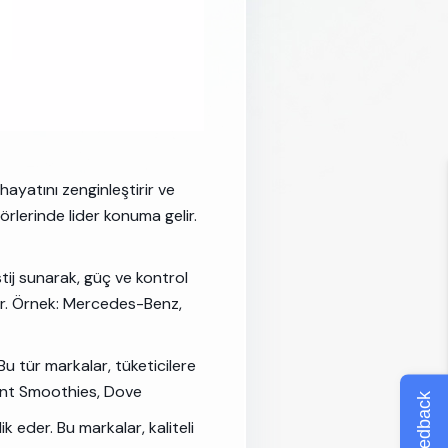
 hayatını zenginleştirir ve
örlerinde lider konuma gelir.
tij sunarak, güç ve kontrol
er. Örnek: Mercedes-Benz,
Bu tür markalar, tüketicilere
cent Smoothies, Dove
Feedback
k eder. Bu markalar, kaliteli