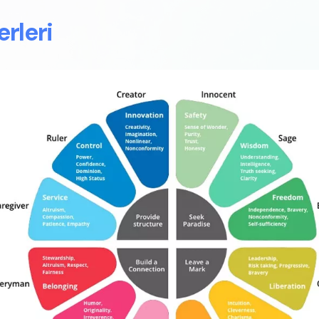
rleri