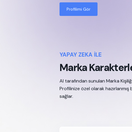
Profilimi Gör
YAPAY ZEKA İLE
Marka Karakterle
AI tarafından sunulan Marka Kişiliği
Profilinize özel olarak hazırlanmış 
sağlar.