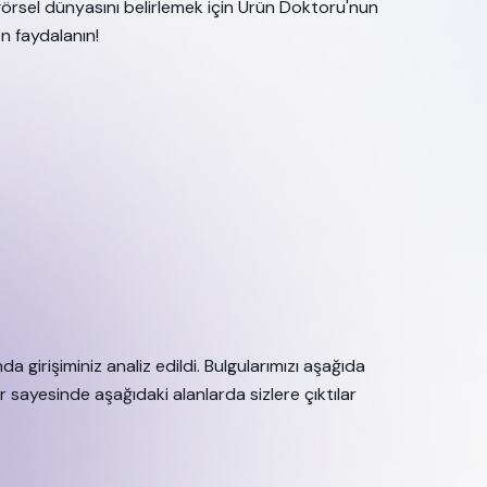
 görsel dünyasını belirlemek için Ürün Doktoru'nun
n faydalanın!
da girişiminiz analiz edildi. Bulgularımızı aşağıda
r sayesinde aşağıdaki alanlarda sizlere çıktılar