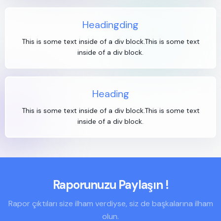
Headingding
This is some text inside of a div block.This is some text
inside of a div block.
Heading
This is some text inside of a div block.This is some text
inside of a div block.
Raporunuzu Paylaşın !
Rapor çıktıları size ilham verdiyse, siz de başkalarına ilham
olun.