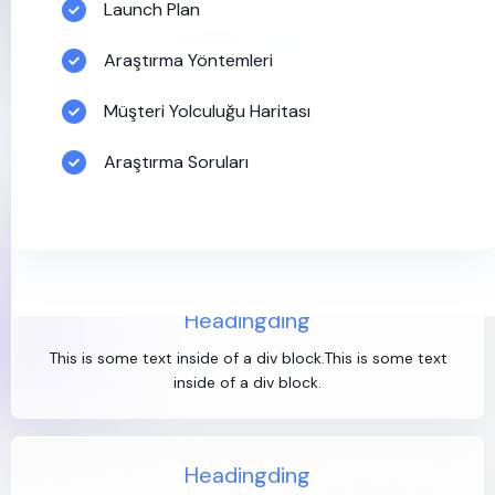
Launch Plan
Heading Heading
Araştırma Yöntemleri
This is some text inside of a div block.
Müşteri Yolculuğu Haritası
Araştırma Soruları
Heading
This is some text inside of a div block.This is some text
inside of a div block.
Headingding
This is some text inside of a div block.This is some text
inside of a div block.
Headingding