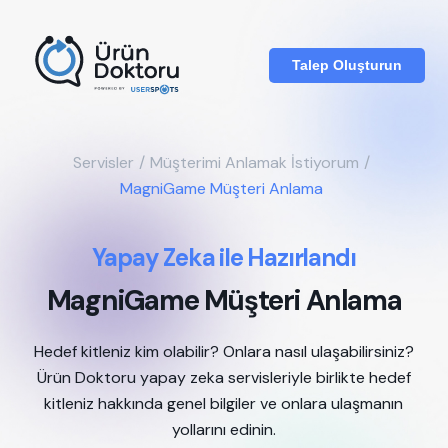
Talep Oluşturun
Servisler
/
Müşterimi Anlamak İstiyorum
/
MagniGame Müşteri Anlama
Yapay Zeka ile Hazırlandı
MagniGame Müşteri Anlama
Hedef kitleniz kim olabilir? Onlara nasıl ulaşabilirsiniz?
Ürün Doktoru yapay zeka servisleriyle birlikte hedef
kitleniz hakkında genel bilgiler ve onlara ulaşmanın
yollarını edinin.