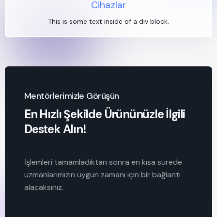
Cihazlar
This is some text inside of a div block.
Mentörlerimizle Görüşün
En Hızlı Şekilde Ürününüzle İlgili
Destek Alın!
İşlemleri tamamladıktan sonra en kısa sürede
uzmanlarımızın uygun zamanı için bir bağlantı
alacaksınız.