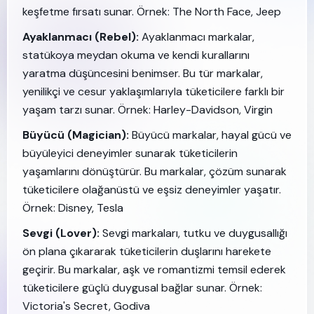
keşfetme fırsatı sunar. Örnek: The North Face, Jeep
Ayaklanmacı (Rebel):
Ayaklanmacı markalar,
statükoya meydan okuma ve kendi kurallarını
yaratma düşüncesini benimser. Bu tür markalar,
yenilikçi ve cesur yaklaşımlarıyla tüketicilere farklı bir
yaşam tarzı sunar. Örnek: Harley-Davidson, Virgin
Büyücü (Magician):
Büyücü markalar, hayal gücü ve
büyüleyici deneyimler sunarak tüketicilerin
yaşamlarını dönüştürür. Bu markalar, çözüm sunarak
tüketicilere olağanüstü ve eşsiz deneyimler yaşatır.
Örnek: Disney, Tesla
Sevgi (Lover):
Sevgi markaları, tutku ve duygusallığı
ön plana çıkararak tüketicilerin duşlarını harekete
geçirir. Bu markalar, aşk ve romantizmi temsil ederek
tüketicilere güçlü duygusal bağlar sunar. Örnek:
Victoria's Secret, Godiva