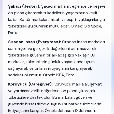
Şakacı (Jester):
Şakacı markalar, eğlence ve neşeyi
ön plana çıkararak tüketicilerin yaşamlarına keyif
katar. Bu tür markalar, mizah ve esprili yaklaşımlarıyla
tüketicileri güldürerek mutlu eder. Örnek: Old Spice,
Fanta
Sıradan İnsan (Everyman):
Sıradan İnsan markaları,
samimiyet ve gerçeklik değerlerini benimseyerek
tüketicilere güvenilir bir arkadaş gibi yaklaşır. Bu
markalar, tüketicilerin günlük yaşamlarına uyum
sağlayarak ve onların ihtiyaçlarını karşılayarak
sadakat oluşturur. Örnek: IKEA, Ford
Koruyucu (Caregiver):
Koruyucu markalar, şefkat
ve yardımseverlik değerlerini ön plana çıkararak
tüketicilere destek olur. Bu markalar, güven ve
güvende hissettirme duygusu sunarak tüketicilerin
ihtiyaçlarını karşılar. Örnek: Johnson & Johnson,