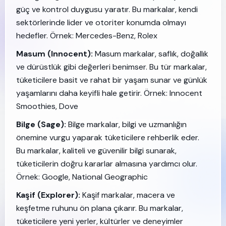
güç ve kontrol duygusu yaratır. Bu markalar, kendi
sektörlerinde lider ve otoriter konumda olmayı
hedefler. Örnek: Mercedes-Benz, Rolex
Masum (Innocent):
Masum markalar, saflık, doğallık
ve dürüstlük gibi değerleri benimser. Bu tür markalar,
tüketicilere basit ve rahat bir yaşam sunar ve günlük
yaşamlarını daha keyifli hale getirir. Örnek: Innocent
Smoothies, Dove
Bilge (Sage):
Bilge markalar, bilgi ve uzmanlığın
önemine vurgu yaparak tüketicilere rehberlik eder.
Bu markalar, kaliteli ve güvenilir bilgi sunarak,
tüketicilerin doğru kararlar almasına yardımcı olur.
Örnek: Google, National Geographic
Kaşif (Explorer):
Kaşif markalar, macera ve
keşfetme ruhunu ön plana çıkarır. Bu markalar,
tüketicilere yeni yerler, kültürler ve deneyimler