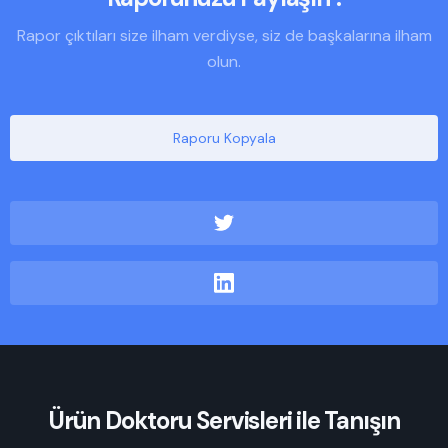
Rapor çıktıları size ilham verdiyse, siz de başkalarına ilham
olun.
Raporu Kopyala
Ürün Doktoru Servisleri ile Tanışın