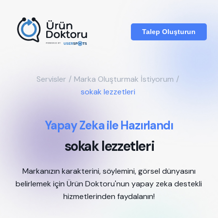
Talep Oluşturun
Servisler
/
Marka Oluşturmak İstiyorum
/
sokak lezzetleri
Yapay Zeka ile Hazırlandı
sokak lezzetleri
Markanızın karakterini, söylemini, görsel dünyasını
belirlemek için Ürün Doktoru'nun yapay zeka destekli
hizmetlerinden faydalanın!