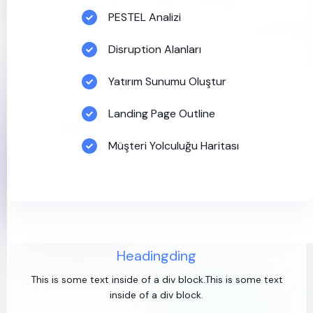
This is some text inside of a div block.
PESTEL Analizi
Disruption Alanları
Heading
Yatırım Sunumu Oluştur
This is some text inside of a div block.This is some text
inside of a div block.
Landing Page Outline
Müşteri Yolculuğu Haritası
Headingding
This is some text inside of a div block.This is some text
inside of a div block.
Headingding
This is some text inside of a div block.This is some text
inside of a div block.