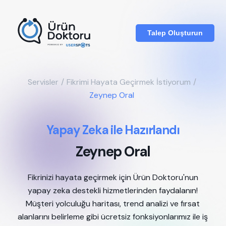
Talep Oluşturun
Servisler
/
Fikrimi Hayata Geçirmek İstiyorum
/
Zeynep Oral
Yapay Zeka ile Hazırlandı
Zeynep Oral
Fikrinizi hayata geçirmek için Ürün Doktoru'nun
yapay zeka destekli hizmetlerinden faydalanın!
Müşteri yolculuğu haritası, trend analizi ve fırsat
alanlarını belirleme gibi ücretsiz fonksiyonlarımız ile iş