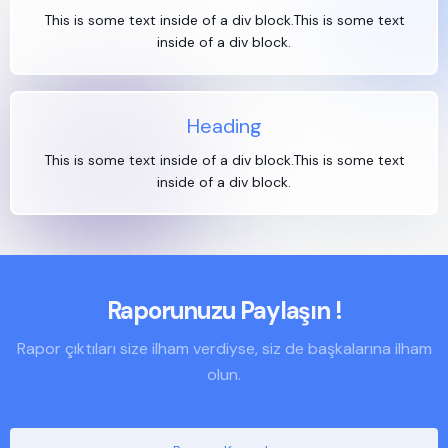
This is some text inside of a div block.This is some text
inside of a div block.
Heading
This is some text inside of a div block.This is some text
inside of a div block.
Raporunuzu Paylaşın !
Rapor çıktıları size ilham verdiyse, siz de başkalarına ilham
olun.