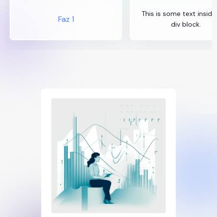
This is some text inside
Faz 1
div block.