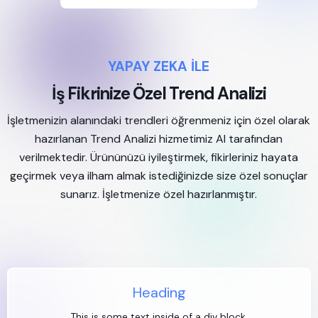
YAPAY ZEKA İLE
İş Fikrinize Özel Trend Analizi
İşletmenizin alanındaki trendleri öğrenmeniz için özel olarak
hazırlanan Trend Analizi hizmetimiz AI tarafından
verilmektedir. Ürününüzü iyileştirmek, fikirleriniz hayata
geçirmek veya ilham almak istediğinizde size özel sonuçlar
sunarız. İşletmenize özel hazırlanmıştır.
Heading
This is some text inside of a div block.