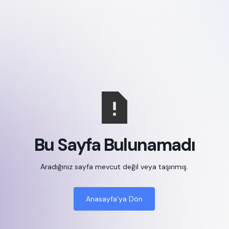
Bu Sayfa Bulunamadı
Aradığınız sayfa mevcut değil veya taşınmış.
Anasayfa'ya Dön