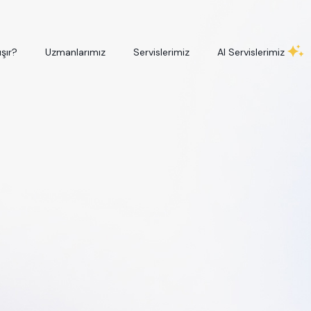
ışır?
Uzmanlarımız
Servislerimiz
AI Servislerimiz