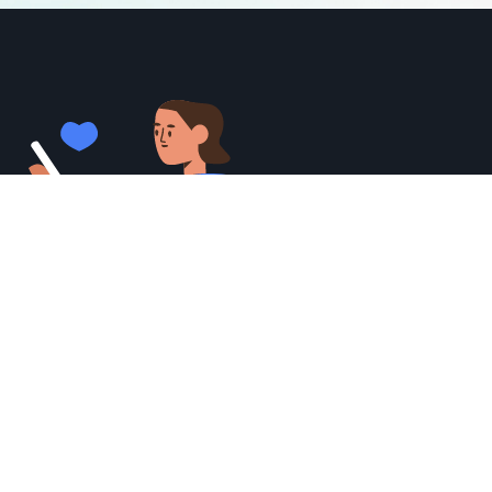
© USERSPOTS 2021